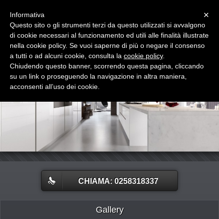
Menu
×
Informativa
Questo sito o gli strumenti terzi da questo utilizzati si avvalgono
Mobili Villa
di cookie necessari al funzionamento ed utili alle finalità illustrate
Centro cucine e armadi - Arredamenti completi
nella cookie policy. Se vuoi saperne di più o negare il consenso
a tutti o ad alcuni cookie, consulta la
cookie policy
.
Chiudendo questo banner, scorrendo questa pagina, cliccando
su un link o proseguendo la navigazione in altra maniera,
acconsenti all’uso dei cookie.
CHIAMA: 0258318337
Gallery