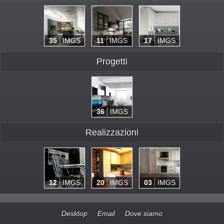
35
IMGS
11
IMGS
17
IMGS
Progetti
36
IMGS
Realizzazioni
12
IMGS
20
IMGS
03
IMGS
Desktop
Email
Dove siamo