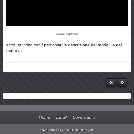
cucine moderne
ecco un video con i particolari le descrizione dei modelli e dei
materiali
«
»
Home
Email
Dove siamo
2024 Mobili Villa. Tutti i diritti riservati.